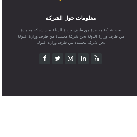
تمديد التعميد: يمكن للطرف الثالث طلب التمديد في 
مدة التعميد, وتكون الموافقة على طلب الطرف الثالث 
معلومات حول الشركة
بالتمديد بالإجماع, ولا يتم التمديد في حال رفض احد 
نحن شركة معتمدة من طرف وزارة الدولة نحن شركة معتمدة
من طرف وزارة الدولة نحن شركة معتمدة من طرف وزارة الدولة
نحن شركة معتمدة من طرف وزارة الدولة
أ- في حال نشأ خلاف بين أطراف هذه الإتفاقية، يحال 
إلى المشرف العام للموقع الرسمي، و في حال تعذر 
الوصول الى حل يتم إحالة الخلاف إلى المحامي و 
ب- في حال إستغلال أحد الاطراف لهذه الاتفاقية في 
بغرض إنجاز أعمال غير قانونية فإن ذلك يعرضه للمساءلة 