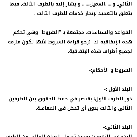
الثاني, و......العميل...... و يشار إليه بالطرف الثالث, فيما 
القواعد والسياسات، مجتمعة بـ "الشروط" وهي تحكم 
هذه الإتفاقية لذا نرجو قراءة الشروط لأنها تكون ملزمة 
دور الطرف الأول: يقتصر في حفظ الحقوق بين الطرفين 
البدء في التعميد: بمجرد تحويل المبلغ المالي من الطرف 