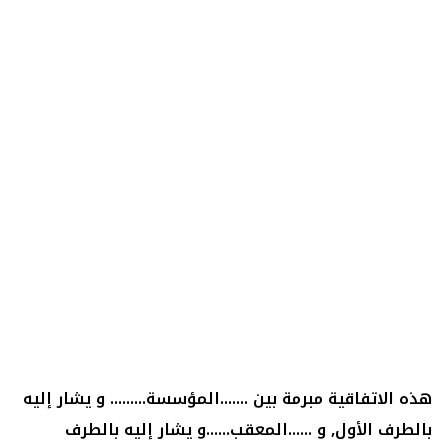
هذه الاتفاقية مبرمة بين .......المؤسسة......... و يشار إليه 
بالطرف الأول, و ......المعقب......و يشار إليه بالطرف 