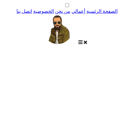
الصفحة الرئسية
أعمالي
من نحن
الخصوصية
اتصل بنا
الشروط والأحكــام
أحكام وشروط ريادة وتميز للوساطة المالية